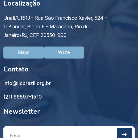
Localização
Unati/URRJ - Rua São Francisco Xavier, 524 –
10º andar, Bloco F – Maracanã, Rio de
Janeiro/RJ, CEP 20550-900
Maps
Waze
Contato
info@ilcbrazil.org.br
(21) 99597-1510
Newsletter