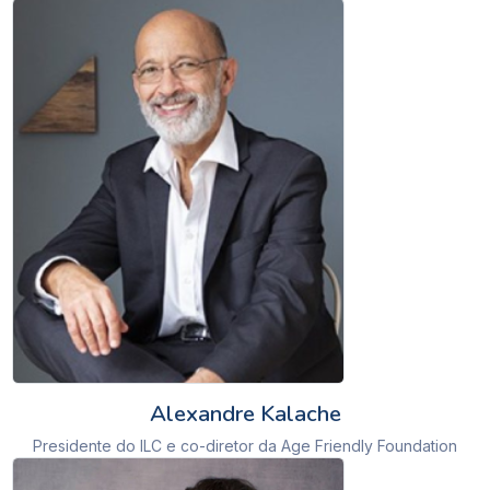
Alexandre Kalache
Presidente do ILC e co-diretor da Age Friendly Foundation