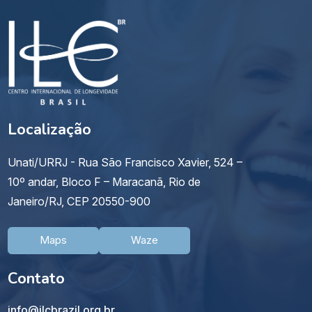
Localização
Unati/URRJ - Rua São Francisco Xavier, 524 –
10º andar, Bloco F – Maracanã, Rio de
Janeiro/RJ, CEP 20550-900
Maps
Waze
Contato
info@ilcbrazil.org.br