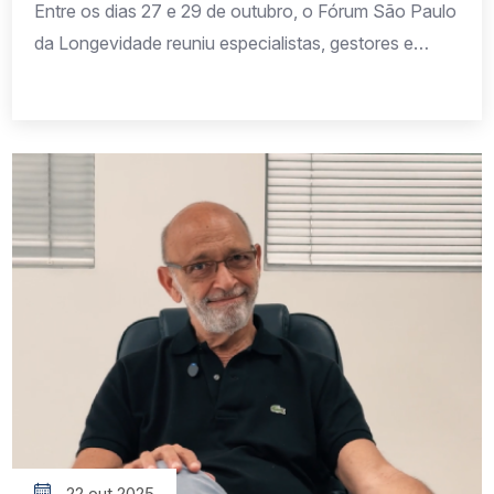
Entre os dias 27 e 29 de outubro, o Fórum São Paulo
da Longevidade reuniu especialistas, gestores e
representantes da sociedade civil para debater o
futuro do envelhecimento no Brasil. O evento,
realizado no Expo Center Norte, em São Paulo,
destacou iniciativas e reflexões sobre os desafios e
oportunidades de se viver mais (e melhor) […]
22 out 2025