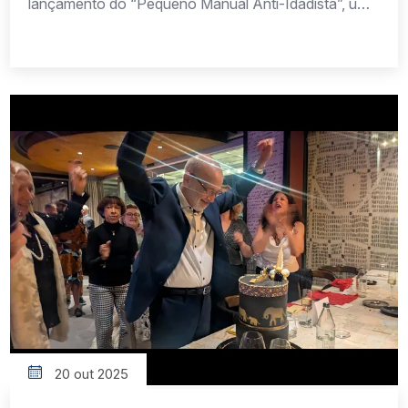
lançamento do “Pequeno Manual Anti-Idadista”, uma
obra que convida a sociedade a repensar seus
preconceitos sobre o envelhecimento. Velhice não é
doença. É parte natural da vida, uma fase que deve
ser vivida com dignidade, reconhecimento e
oportunidades. Combater o idadismo é construir um
futuro em que […]
20 out 2025