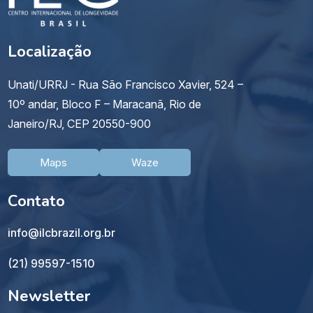
Localização
Unati/URRJ - Rua São Francisco Xavier, 524 –
10º andar, Bloco F – Maracanã, Rio de
Janeiro/RJ, CEP 20550-900
Maps
Waze
Contato
info@ilcbrazil.org.br
(21) 99597-1510
Newsletter