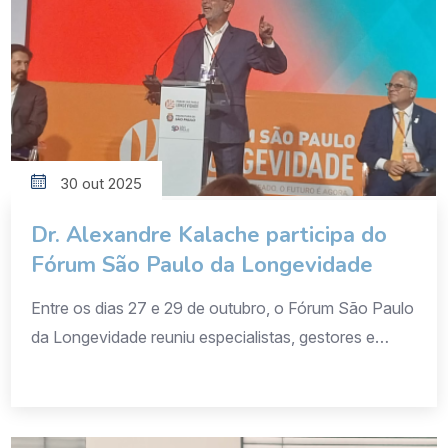
30 out 2025
Dr. Alexandre Kalache participa do
Fórum São Paulo da Longevidade
Entre os dias 27 e 29 de outubro, o Fórum São Paulo
da Longevidade reuniu especialistas, gestores e
representantes da sociedade civil para debater o
futuro do envelhecimento no Brasil. O evento,
realizado no Expo Center Norte, em São Paulo,