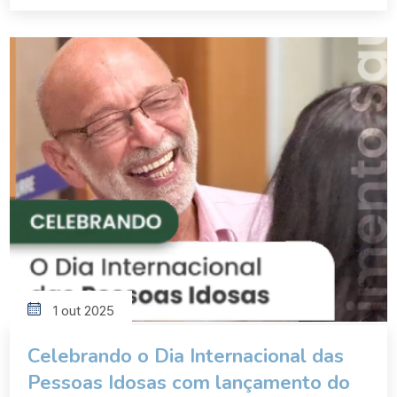
Médica Brasileira (AMB) destacou, em publicação
especial, que a longevidade é uma conquista, mas
ainda há muitos obstáculos para que […]
1 out 2025
Celebrando o Dia Internacional das
Pessoas Idosas com lançamento do