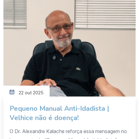
destacou iniciativas e reflexões sobre os desafios e
oportunidades de se viver mais (e melhor) […]
22 out 2025
Pequeno Manual Anti-Idadista |
Velhice não é doença!
O Dr. Alexandre Kalache reforça essa mensagem no