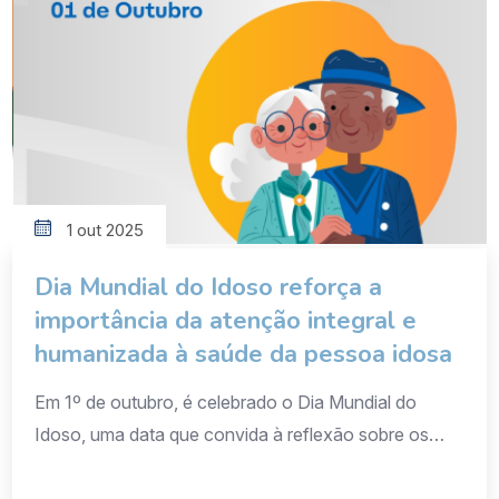
longevidade. […]
1 out 2025
Dia Mundial do Idoso reforça a
importância da atenção integral e
humanizada à saúde da pessoa idosa
Em 1º de outubro, é celebrado o Dia Mundial do
Idoso, uma data que convida à reflexão sobre os
avanços e desafios para garantir uma vida longa,
saudável e digna às pessoas idosas. A Associação