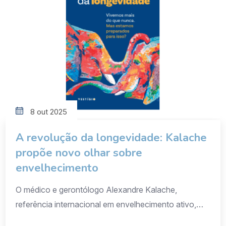
8 out 2025
A revolução da longevidade: Kalache
propõe novo olhar sobre
envelhecimento
O médico e gerontólogo Alexandre Kalache,
referência internacional em envelhecimento ativo,
lança o livro “A Revolução da Longevidade”, pela