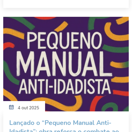
Editora Vestígio. A obra combina memórias, ciência e
políticas públicas para propor uma reflexão urgente:
“Vivemos mais do que nunca, mas estamos
preparados para isso?” Kalache defende que é
preciso ir além da sobrevivência e buscar […]
4 out 2025
Lançado o “Pequeno Manual Anti-
Idadista”: obra reforça o combate ao