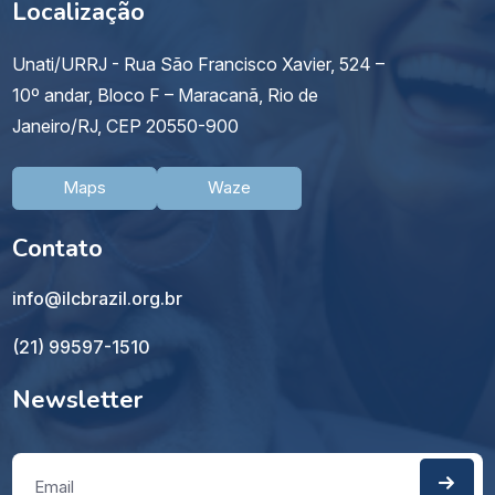
Localização
Unati/URRJ - Rua São Francisco Xavier, 524 –
10º andar, Bloco F – Maracanã, Rio de
Janeiro/RJ, CEP 20550-900
Maps
Waze
Contato
info@ilcbrazil.org.br
(21) 99597-1510
Newsletter